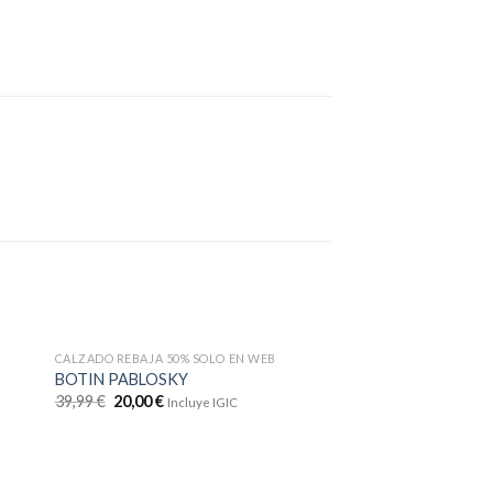
CALZADO REBAJA 50% SOLO EN WEB
¡Oferta!
BOTIN PABLOSKY
39,99
€
20,00
€
Incluye IGIC