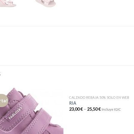
S
CALZADO REBAJA 50% SOLO EN WEB
rta!
RIA
23,00
€
–
25,50
€
Incluye IGIC