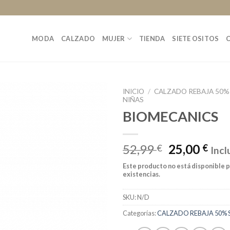
MODA
CALZADO
MUJER
TIENDA
SIETE OSITOS
INICIO
/
CALZADO REBAJA 50%
NIÑAS
BIOMECANICS
52,99
25,00
€
€
Incl
Este producto no está disponible 
existencias.
SKU:
N/D
Categorías:
CALZADO REBAJA 50% 