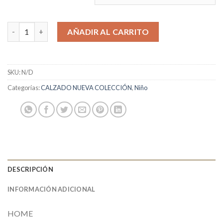
BIOMECANICS cantidad
AÑADIR AL CARRITO
SKU:
N/D
Categorías:
CALZADO NUEVA COLECCIÓN
,
Niño
DESCRIPCIÓN
INFORMACIÓN ADICIONAL
HOME