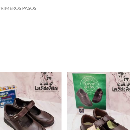
 PRIMEROS PASOS
S