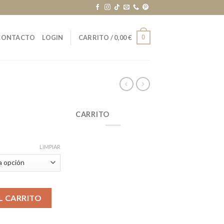
0
CONTACTO
LOGIN
CARRITO /
0,00
€
CARRITO
LIMPIAR
L CARRITO