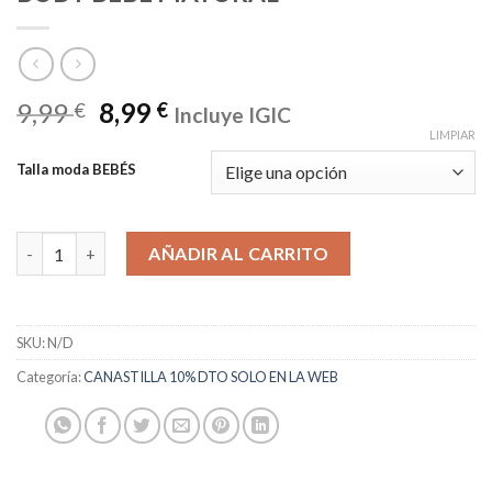
9,99
8,99
€
€
Incluye IGIC
LIMPIAR
Talla moda BEBÉS
BODY BEBÉ MAYORAL cantidad
AÑADIR AL CARRITO
SKU:
N/D
Categoría:
CANASTILLA 10% DTO SOLO EN LA WEB