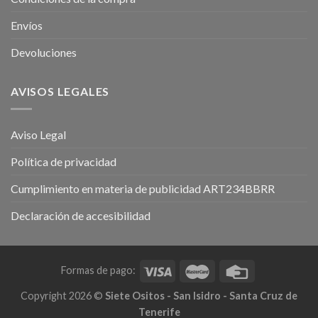
Envíos
Devoluciones
AVISOS LEGALES
Aviso Legal
Política de privacidad
Cumplimiento en materia de publicidad ART234BBRR
Declaración de accesibilidad
Formas de pago:
Copyright 2026 ©
Siete Ositos - San Isidro - Santa Cruz de
Tenerife