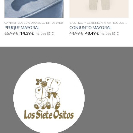
CANASTILLA 10% DTO SOLO EN LA WEB
BAUTIZO Y CEREMONIA ARTICULOS CON DTOS
PEUQUE MAYORAL
CONJUNTO MAYORAL
15,99
€
14,39
€
44,99
€
40,49
€
Incluye IGIC
Incluye IGIC