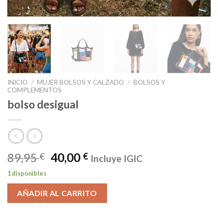
INICIO
/
MUJER BOLSOS Y CALZADO
/
BOLSOS Y
COMPLEMENTOS
bolso desigual
89,95
40,00
€
€
Incluye IGIC
1 disponibles
AÑADIR AL CARRITO