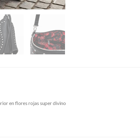
rior en flores rojas super divino