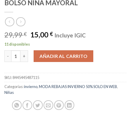
BOLSO NIÑA MAYORAL
29,99
15,00
€
€
Incluye IGIC
11 disponibles
BOLSO NIÑA MAYORAL cantidad
AÑADIR AL CARRITO
SKU:
8445445487115
Categorías:
invierno
,
MODA REBAJAS INVIERNO 50% SOLO EN WEB
,
Niñas