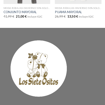
MODA REBAJAS INVIERNO 50% SOLO EN WEB
MODA REBAJAS INVIERNO 50% SOLO EN WEB
CONJUNTO MAYORAL
PIJAMA MAYORAL
41,99
€
21,00
€
26,99
€
13,50
€
Incluye IGIC
Incluye IGIC