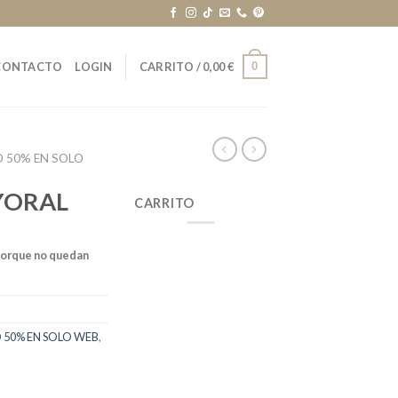
0
CONTACTO
LOGIN
CARRITO /
0,00
€
 50% EN SOLO
YORAL
CARRITO
porque no quedan
50% EN SOLO WEB
,