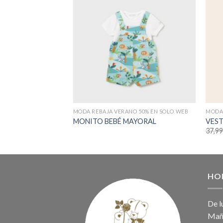
MODA REBAJA VERANO 50% EN SOLO WEB
MODA 
MONITO BEBÉ MAYORAL
VEST
37,9
HO
De l
Maña