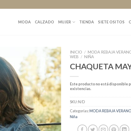
MODA
CALZADO
MUJER
TIENDA
SIETE OSITOS
INICIO
/
MODA REBAJA VERANO
WEB
/
NIÑA
CHAQUETA MA
Este producto no está disponible 
existencias.
SKU:
N/D
Categorías:
MODA REBAJA VERANO 
Niña