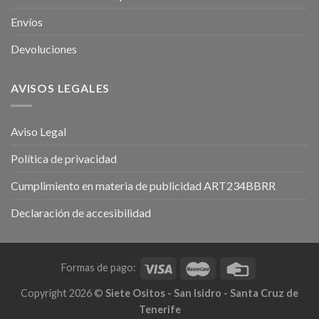
Envíos
Devoluciones
AVISOS LEGALES
Aviso Legal
Política de privacidad
Cumplimiento en materia de publicidad ART234BBRR
Declaración de accesibilidad
Formas de pago:
Copyright 2026 ©
Siete Ositos - San Isidro - Santa Cruz de
Tenerife