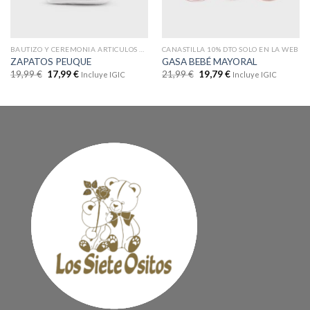
BAUTIZO Y CEREMONIA ARTICULOS CON DTOS
CANASTILLA 10% DTO SOLO EN LA WEB
ZAPATOS PEUQUE
GASA BEBÉ MAYORAL
19,99
€
17,99
€
21,99
€
19,79
€
Incluye IGIC
Incluye IGIC