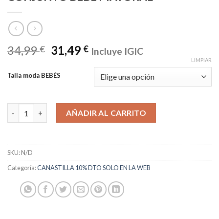
34,99
31,49
€
€
Incluye IGIC
LIMPIAR
Talla moda BEBÉS
CONJUNTO BEBE MAYORAL cantidad
AÑADIR AL CARRITO
SKU:
N/D
Categoría:
CANASTILLA 10% DTO SOLO EN LA WEB