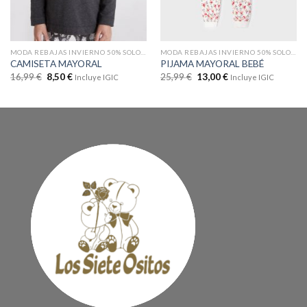
MODA REBAJAS INVIERNO 50% SOLO EN WEB
MODA REBAJAS INVIERNO 50% SOLO EN WEB
CAMISETA MAYORAL
PIJAMA MAYORAL BEBÉ
16,99
€
8,50
€
25,99
€
13,00
€
Incluye IGIC
Incluye IGIC