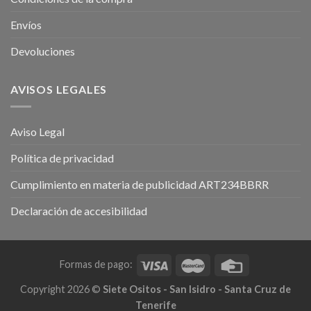
Envíos
Devoluciones
AVISOS LEGALES
Aviso Legal
Política de privacidad
Cumplimiento en materia de publicidad ART234BBRR
Declaración de accesibilidad
Formas de pago:
Copyright 2026 ©
Siete Ositos - San Isidro - Santa Cruz de
Tenerife