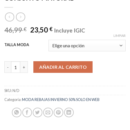
46,99
23,50
€
€
Incluye IGIC
LIMPIAR
TALLA MODA
CONJUNTO MAYORAL cantidad
AÑADIR AL CARRITO
SKU:
N/D
Categoría:
MODA REBAJAS INVIERNO 50% SOLO EN WEB