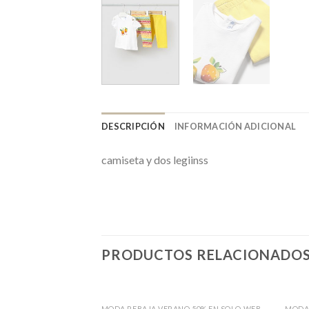
DESCRIPCIÓN
INFORMACIÓN ADICIONAL
camiseta y dos legiinss
PRODUCTOS RELACIONADO
MODA REBAJA VERANO 50% EN SOLO WEB
MODA 