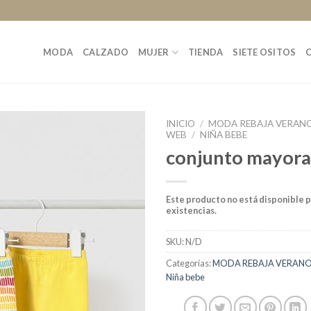
MODA
CALZADO
MUJER
TIENDA
SIETE OSITOS
INICIO
/
MODA REBAJA VERANO
WEB
/
NIÑA BEBE
conjunto mayora
Este producto no está disponible 
existencias.
SKU:
N/D
Categorías:
MODA REBAJA VERANO 
Niña bebe