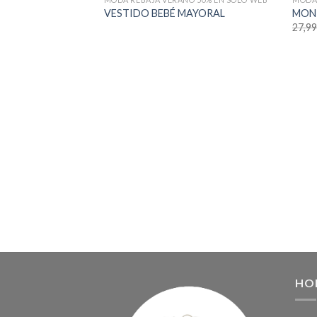
VESTIDO BEBÉ MAYORAL
MON
27,9
HO