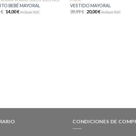
ITO BEBÉ MAYORAL
VESTIDO MAYORAL
9
€
14,00
€
39,99
€
20,00
€
Incluye IGIC
Incluye IGIC
RARIO
CONDICIONES DE COMP