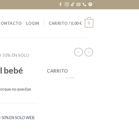
0
CONTACTO
LOGIN
CARRITO /
0,00
€
 50% EN SOLO
l bebé
CARRITO
porque no quedan
50% EN SOLO WEB
,