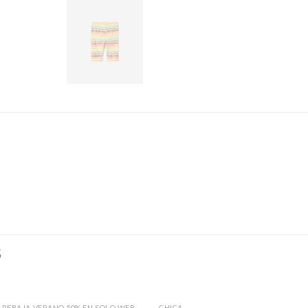
S
REBAJA VERANO 50% EN SOLO WEB
CHICA