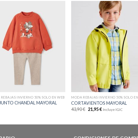
REBAJAS INVIERNO 50% SOLO EN WEB
MODA REBAJAS INVIERNO 50% SOLO E
JUNTO CHANDAL MAYORAL
CORTAVIENTOS MAYORAL
43,90
€
21,95
€
Incluye IGIC
RARIO
CONDICIONES DE COMP