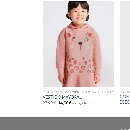
MODA REBAJAS INVIERNO 50% SOLO EN WEB
MODA 
CON
VESTIDO MAYORAL
BEBE
27,99
€
14,00
€
Incluye IGIC
HO