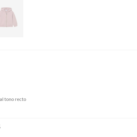
al tono recto
S