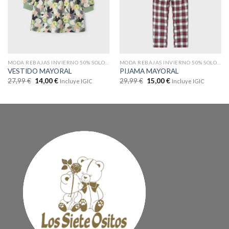
MODA REBAJAS INVIERNO 50% SOLO EN WEB
MODA REBAJAS INVIERNO 50% SOLO EN WEB
VESTIDO MAYORAL
PIJAMA MAYORAL
27,99
€
14,00
€
29,99
€
15,00
€
Incluye IGIC
Incluye IGIC