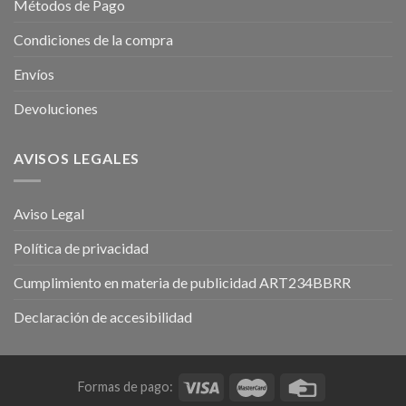
Métodos de Pago
Condiciones de la compra
Envíos
Devoluciones
AVISOS LEGALES
Aviso Legal
Política de privacidad
Cumplimiento en materia de publicidad ART234BBRR
Declaración de accesibilidad
Formas de pago: