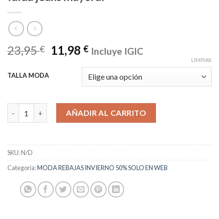
23,95
11,98
€
€
Incluye IGIC
LIMPIAR
TALLA MODA
falda jeans mayoral cantidad
AÑADIR AL CARRITO
SKU:
N/D
Categoría:
MODA REBAJAS INVIERNO 50% SOLO EN WEB