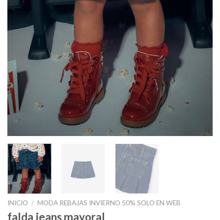
INICIO
/
MODA REBAJAS INVIERNO 50% SOLO EN WEB
falda jeans mayoral