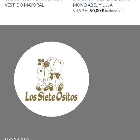
VESTIDO MAYORAL
MONO ABEL Y LULA
94,99
€
50,00
€
Incluye IGIC
HORARIO