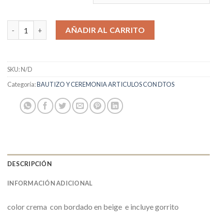
faldón bautismal cantidad
AÑADIR AL CARRITO
SKU:
N/D
Categoría:
BAUTIZO Y CEREMONIA ARTICULOS CON DTOS
DESCRIPCIÓN
INFORMACIÓN ADICIONAL
color crema con bordado en beige e incluye gorrito