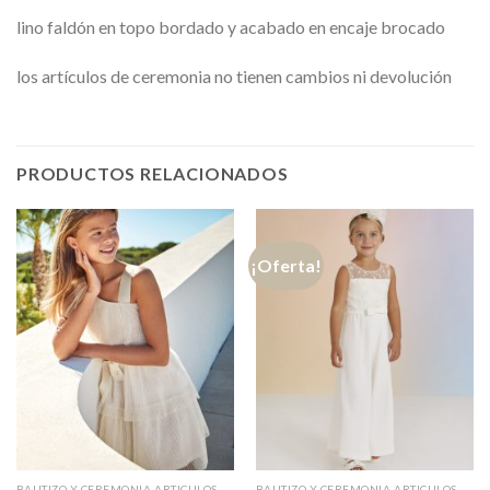
lino faldón en topo bordado y acabado en encaje brocado
los artículos de ceremonia no tienen cambios ni devolución
PRODUCTOS RELACIONADOS
¡Oferta!
BAUTIZO Y CEREMONIA ARTICULOS CON DTOS
BAUTIZO Y CEREMONIA ARTICULOS CON DTOS