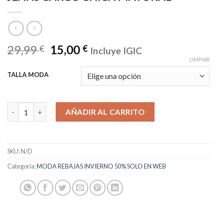
29,99
15,00
€
€
Incluye IGIC
LIMPIAR
TALLA MODA
JEANS CARGO CHICA MAYORAL cantidad
AÑADIR AL CARRITO
SKU:
N/D
Categoría:
MODA REBAJAS INVIERNO 50% SOLO EN WEB