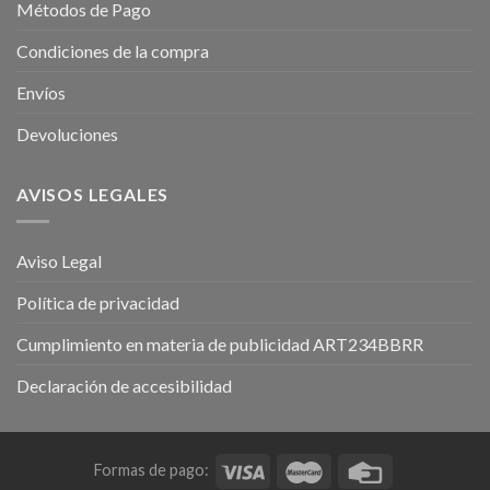
Métodos de Pago
Condiciones de la compra
Envíos
Devoluciones
AVISOS LEGALES
Aviso Legal
Política de privacidad
Cumplimiento en materia de publicidad ART234BBRR
Declaración de accesibilidad
Formas de pago: