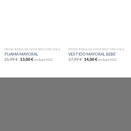
MODA REBAJAS INVIERNO 50% SOLO EN WEB
MODA REBAJAS INVIERNO 50% SOLO EN WEB
PIJAMA MAYORAL
VESTIDO MAYORAL BEBÉ
25,99
€
13,00
€
27,99
€
14,00
€
Incluye IGIC
Incluye IGIC