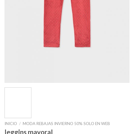
INICIO
/
MODA REBAJAS INVIERNO 50% SOLO EN WEB
leggins mayoral