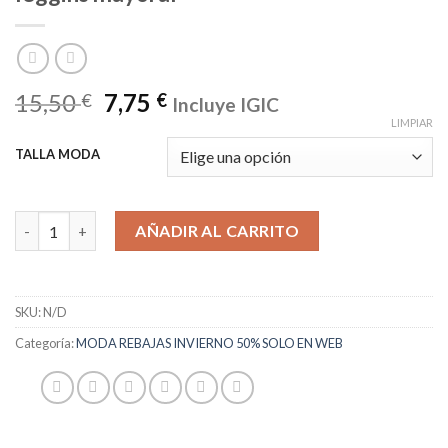
15,50
7,75
€
€
Incluye IGIC
LIMPIAR
TALLA MODA
leggins mayoral cantidad
AÑADIR AL CARRITO
SKU:
N/D
Categoría:
MODA REBAJAS INVIERNO 50% SOLO EN WEB