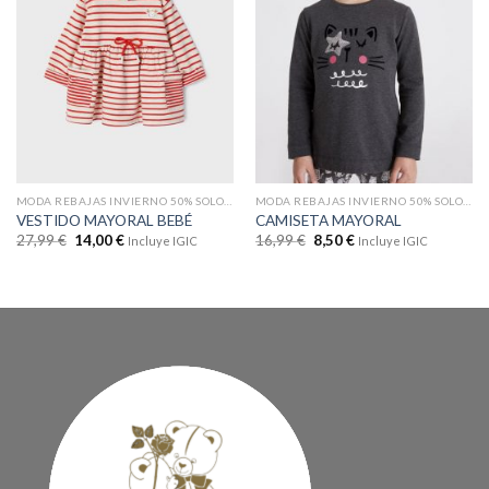
MODA REBAJAS INVIERNO 50% SOLO EN WEB
MODA REBAJAS INVIERNO 50% SOLO EN WEB
VESTIDO MAYORAL BEBÉ
CAMISETA MAYORAL
27,99
€
14,00
€
16,99
€
8,50
€
Incluye IGIC
Incluye IGIC