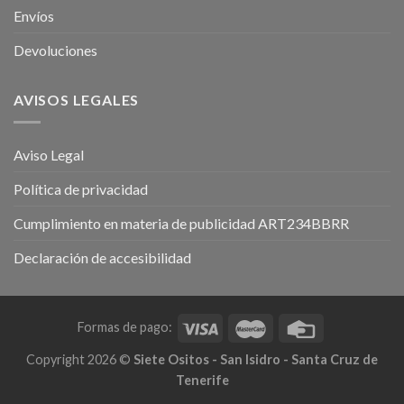
Envíos
Devoluciones
AVISOS LEGALES
Aviso Legal
Política de privacidad
Cumplimiento en materia de publicidad ART234BBRR
Declaración de accesibilidad
Formas de pago:
Copyright 2026 ©
Siete Ositos - San Isidro - Santa Cruz de
Tenerife