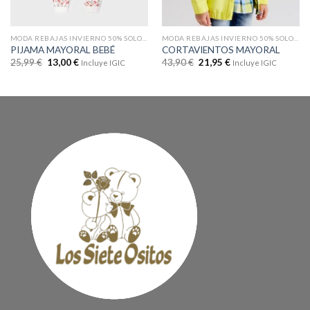
MODA REBAJAS INVIERNO 50% SOLO EN WEB
MODA REBAJAS INVIERNO 50% SOLO EN WEB
PIJAMA MAYORAL BEBÉ
CORTAVIENTOS MAYORAL
25,99
€
13,00
€
43,90
€
21,95
€
Incluye IGIC
Incluye IGIC