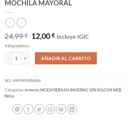
MOCHILA MAYORAL
24,99
12,00
€
€
Incluye IGIC
4 disponibles
MOCHILA MAYORAL cantidad
AÑADIR AL CARRITO
SKU:
8445445486866
Categorías:
invierno
,
MODA REBAJAS INVIERNO 50% SOLO EN WEB
,
Niños