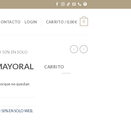
0
CONTACTO
LOGIN
CARRITO /
0,00
€
 50% EN SOLO
MAYORAL
CARRITO
porque no quedan
50% EN SOLO WEB
,