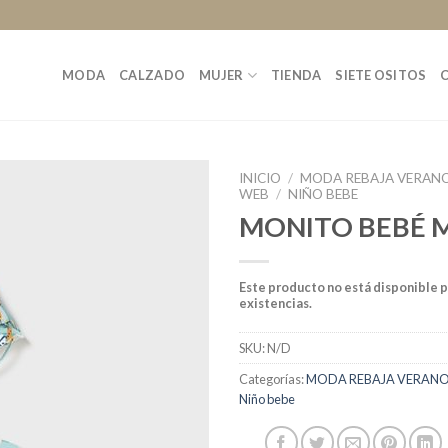
MODA
CALZADO
MUJER
TIENDA
SIETE OSITOS
INICIO
/
MODA REBAJA VERANO
WEB
/
NIÑO BEBE
MONITO BEBÉ 
Este producto no está disponible 
existencias.
SKU:
N/D
Categorías:
MODA REBAJA VERANO 
Niño bebe