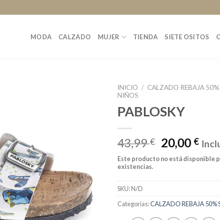
MODA
CALZADO
MUJER
TIENDA
SIETE OSITOS
INICIO
/
CALZADO REBAJA 50%
NIÑOS
PABLOSKY
43,99
20,00
€
€
Incl
Este producto no está disponible 
existencias.
SKU:
N/D
Categorías:
CALZADO REBAJA 50% 