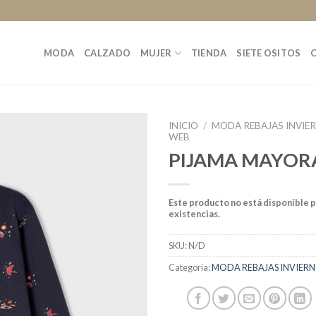
MODA
CALZADO
MUJER
TIENDA
SIETE OSITOS
INICIO
/
MODA REBAJAS INVIE
WEB
PIJAMA MAYOR
Este producto no está disponible 
existencias.
SKU:
N/D
Categoría:
MODA REBAJAS INVIERN