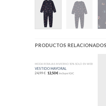
PRODUCTOS RELACIONADO
MODA REBAJAS INVIERNO 50% SOLO EN WEB
VESTIDO MAYORAL
24,99
€
12,50
€
Incluye IGIC