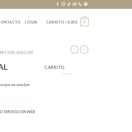
0
CONTACTO
LOGIN
CARRITO /
0,00
€
RNO 50% SOLO EN
AL
CARRITO
porque no quedan
O 50% SOLO EN WEB