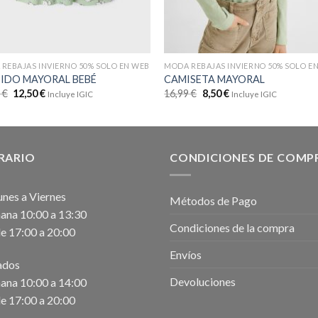
REBAJAS INVIERNO 50% SOLO EN WEB
MODA REBAJAS INVIERNO 50% SOLO E
IDO MAYORAL BEBÉ
CAMISETA MAYORAL
9
€
12,50
€
16,99
€
8,50
€
Incluye IGIC
Incluye IGIC
RARIO
CONDICIONES DE COMP
unes a Viernes
Métodos de Pago
na 10:00 a 13:30
Condiciones de la compra
e 17:00 a 20:00
Envíos
ados
Devoluciones
na 10:00 a 14:00
e 17:00 a 20:00