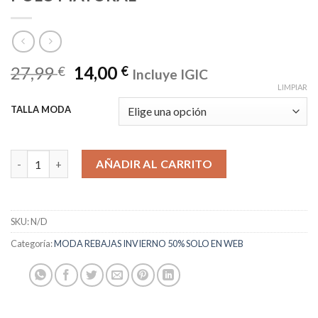
27,99
14,00
€
€
Incluye IGIC
LIMPIAR
TALLA MODA
POLO MAYORAL cantidad
AÑADIR AL CARRITO
SKU:
N/D
Categoría:
MODA REBAJAS INVIERNO 50% SOLO EN WEB