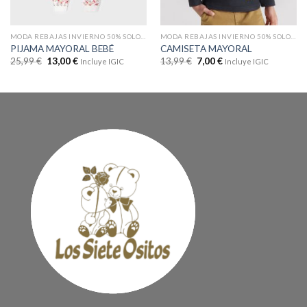
MODA REBAJAS INVIERNO 50% SOLO EN WEB
MODA REBAJAS INVIERNO 50% SOLO EN WEB
PIJAMA MAYORAL BEBÉ
CAMISETA MAYORAL
25,99
€
13,00
€
13,99
€
7,00
€
Incluye IGIC
Incluye IGIC