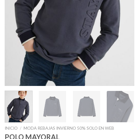
INICIO
/
MODA REBAJAS INVIERNO 50% SOLO EN WEB
POLO MAYORAL