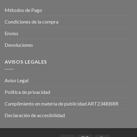
Métodos de Pago
Condiciones de la compra
Envíos
Devoluciones
AVISOS LEGALES
Aviso Legal
Política de privacidad
Cumplimiento en materia de publicidad ART234BBRR
Declaración de accesibilidad