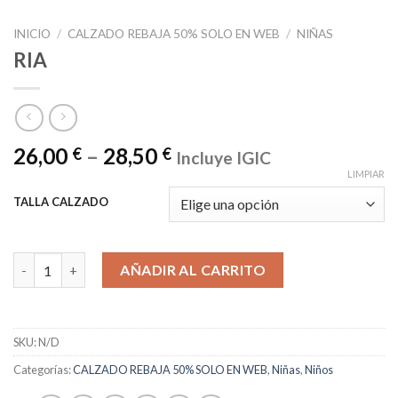
INICIO
/
CALZADO REBAJA 50% SOLO EN WEB
/
NIÑAS
RIA
26,00
–
28,50
€
€
Incluye IGIC
LIMPIAR
TALLA CALZADO
RIA cantidad
AÑADIR AL CARRITO
SKU:
N/D
Categorías:
CALZADO REBAJA 50% SOLO EN WEB
,
Niñas
,
Niños