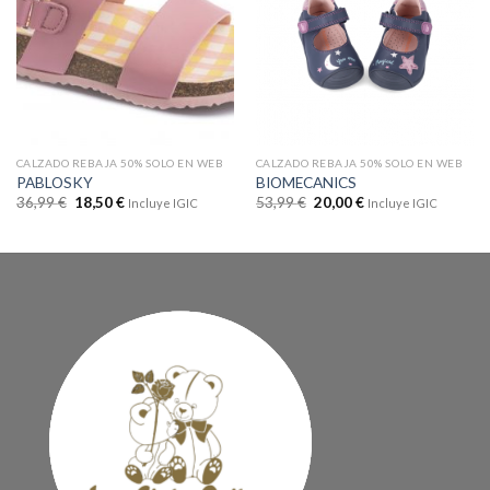
CALZADO REBAJA 50% SOLO EN WEB
CALZADO REBAJA 50% SOLO EN WEB
PABLOSKY
BIOMECANICS
36,99
€
18,50
€
53,99
€
20,00
€
Incluye IGIC
Incluye IGIC