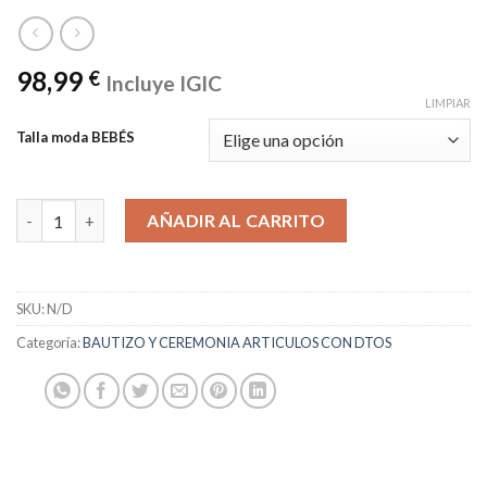
98,99
€
Incluye IGIC
LIMPIAR
Talla moda BEBÉS
VESTIDO CEREMONIA cantidad
AÑADIR AL CARRITO
SKU:
N/D
Categoría:
BAUTIZO Y CEREMONIA ARTICULOS CON DTOS