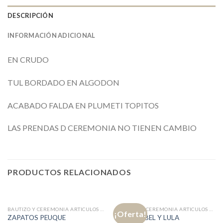
DESCRIPCIÓN
INFORMACIÓN ADICIONAL
EN CRUDO
TUL BORDADO EN ALGODON
ACABADO FALDA EN PLUMETI TOPITOS
LAS PRENDAS D CEREMONIA NO TIENEN CAMBIO
PRODUCTOS RELACIONADOS
BAUTIZO Y CEREMONIA ARTICULOS CON DTOS
BAUTIZO Y CEREMONIA ARTICULOS CON DTOS
¡Oferta!
ZAPATOS PEUQUE
MONO ABEL Y LULA