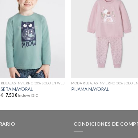
REBAJAS INVIERNO 50% SOLO EN WEB
MODA REBAJAS INVIERNO 50% SOLO E
ISETA MAYORAL
PIJAMA MAYORAL
9
€
7,50
€
Incluye IGIC
RARIO
CONDICIONES DE COMP