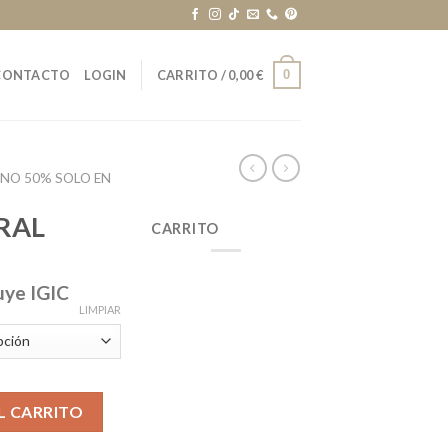
0
CONTACTO
LOGIN
CARRITO /
0,00
€
RNO 50% SOLO EN
RAL
CARRITO
uye IGIC
LIMPIAR
L CARRITO