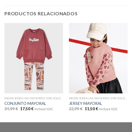
PRODUCTOS RELACIONADOS
MODA REBAJAS INVIERNO 50% SOLO EN WEB
MODA REBAJAS INVIERNO 50% SOLO EN WEB
CONJUNTO MAYORAL
JERSEY MAYORAL
34,99
€
17,50
€
22,99
€
11,50
€
Incluye IGIC
Incluye IGIC