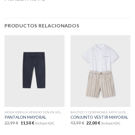
PRODUCTOS RELACIONADOS
MODA REBAJA VERANO 50% EN SOLO WEB
BAUTIZO Y CEREMONIA ARTICULOS CON DTOS
PANTALON MAYORAL
CONJUNTO VESTIR MAYORAL
22,99
€
11,50
€
43,99
€
22,00
€
Incluye IGIC
Incluye IGIC