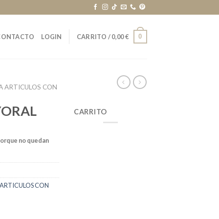
0
CONTACTO
LOGIN
CARRITO /
0,00
€
A ARTICULOS CON
YORAL
CARRITO
porque no quedan
 ARTICULOS CON