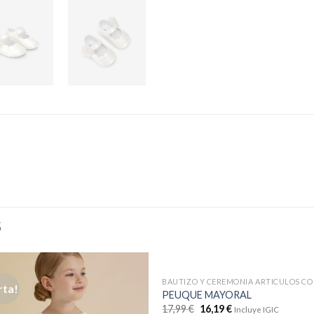
S
rta!
PEUQUE MAYORAL
17,99
€
16,19
€
Incluye IGIC