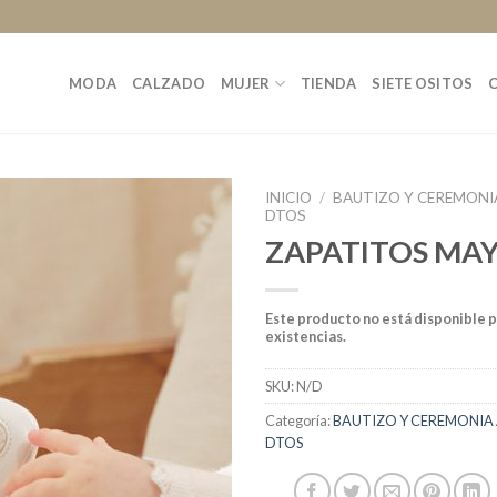
MODA
CALZADO
MUJER
TIENDA
SIETE OSITOS
INICIO
/
BAUTIZO Y CEREMONI
DTOS
ZAPATITOS MA
Este producto no está disponible 
existencias.
SKU:
N/D
Categoría:
BAUTIZO Y CEREMONIA
DTOS