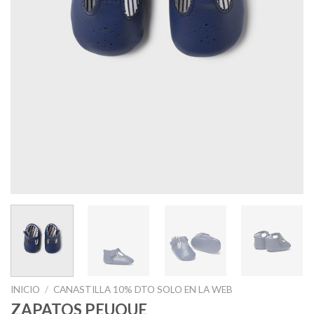
INICIO
/
CANASTILLA 10% DTO SOLO EN LA WEB
ZAPATOS PEUQUE