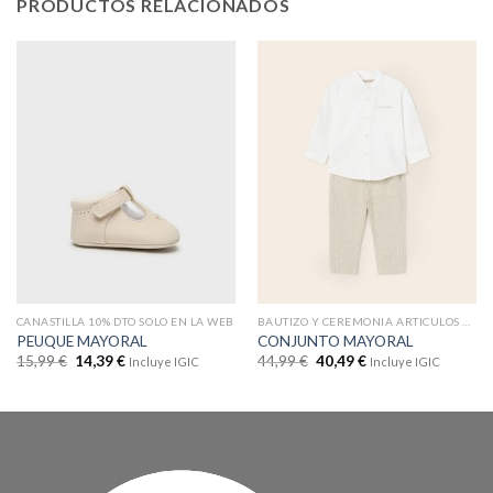
PRODUCTOS RELACIONADOS
CANASTILLA 10% DTO SOLO EN LA WEB
BAUTIZO Y CEREMONIA ARTICULOS CON DTOS
PEUQUE MAYORAL
CONJUNTO MAYORAL
15,99
€
14,39
€
44,99
€
40,49
€
Incluye IGIC
Incluye IGIC