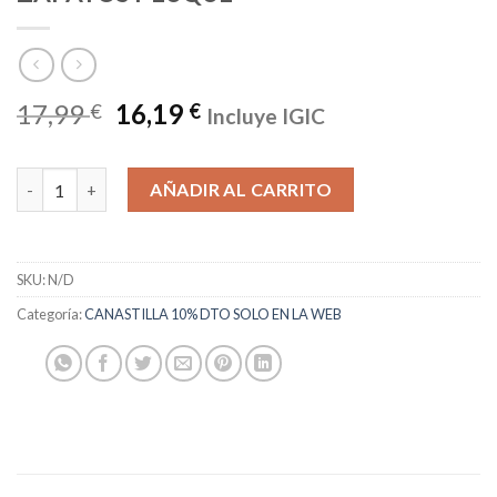
17,99
16,19
€
€
Incluye IGIC
ZAPATOS PEUQUE cantidad
AÑADIR AL CARRITO
SKU:
N/D
Categoría:
CANASTILLA 10% DTO SOLO EN LA WEB