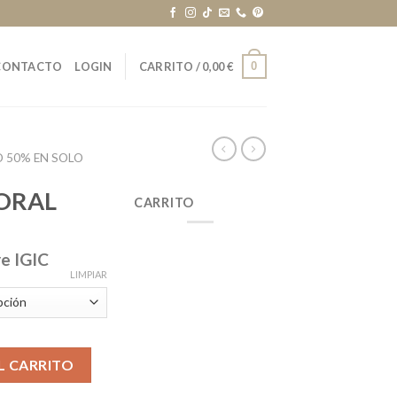
0
CONTACTO
LOGIN
CARRITO /
0,00
€
 50% EN SOLO
ORAL
CARRITO
ye IGIC
LIMPIAR
L CARRITO