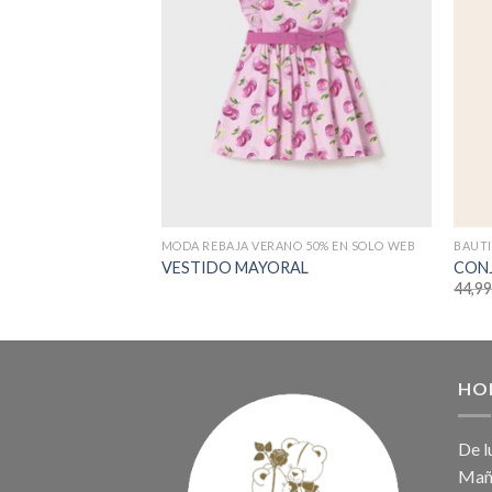
MODA REBAJA VERANO 50% EN SOLO WEB
VESTIDO MAYORAL
CON
44,9
HO
De l
Maña