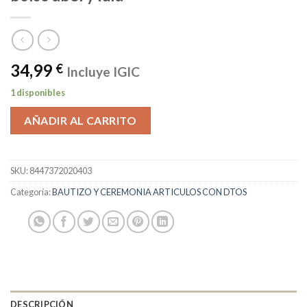
34,99
€
Incluye IGIC
1 disponibles
AÑADIR AL CARRITO
SKU:
8447372020403
Categoría:
BAUTIZO Y CEREMONIA ARTICULOS CON DTOS
DESCRIPCIÓN