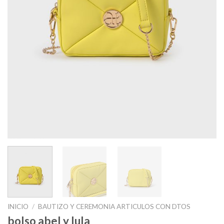
INICIO
/
BAUTIZO Y CEREMONIA ARTICULOS CON DTOS
bolso abel y lula