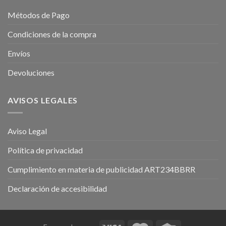
Métodos de Pago
Condiciones de la compra
Envíos
Devoluciones
AVISOS LEGALES
Aviso Legal
Política de privacidad
Cumplimiento en materia de publicidad ART234BBRR
Declaración de accesibilidad