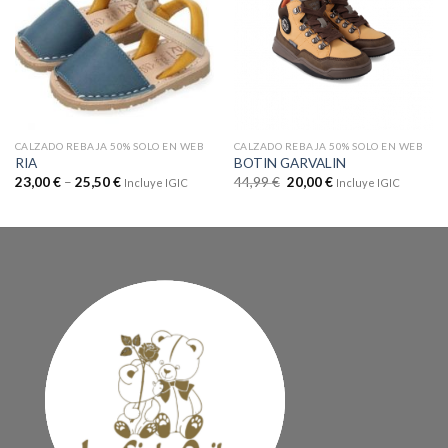
CALZADO REBAJA 50% SOLO EN WEB
CALZADO REBAJA 50% SOLO EN WEB
RIA
BOTIN GARVALIN
23,00
€
–
25,50
€
44,99
€
20,00
€
Incluye IGIC
Incluye IGIC