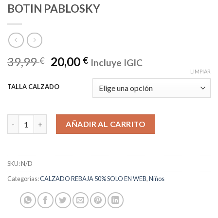
BOTIN PABLOSKY
39,99
20,00
€
€
Incluye IGIC
LIMPIAR
TALLA CALZADO
BOTIN PABLOSKY cantidad
AÑADIR AL CARRITO
SKU:
N/D
Categorías:
CALZADO REBAJA 50% SOLO EN WEB
,
Niños