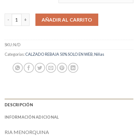
RIA cantidad
AÑADIR AL CARRITO
SKU:
N/D
Categorías:
CALZADO REBAJA 50% SOLO EN WEB
,
Niñas
DESCRIPCIÓN
INFORMACIÓN ADICIONAL
RIA MENORQUINA