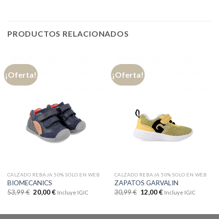
PRODUCTOS RELACIONADOS
¡Oferta!
¡Oferta!
CALZADO REBAJA 50% SOLO EN WEB
CALZADO REBAJA 50% SOLO EN WEB
BIOMECANICS
ZAPATOS GARVALIN
53,99
€
20,00
€
30,99
€
12,00
€
Incluye IGIC
Incluye IGIC