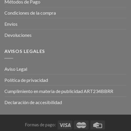
Métodos de Pago
Condiciones de la compra
Envíos
Devoluciones
AVISOS LEGALES
Aviso Legal
Política de privacidad
Cumplimiento en materia de publicidad ART234BBRR
Declaración de accesibilidad
Formas de pago: