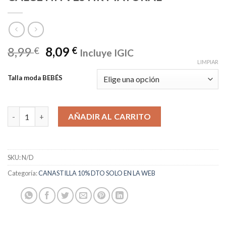
8,99
8,09
€
€
Incluye IGIC
LIMPIAR
Talla moda BEBÉS
CALCETIN VESTIR MAYORAL cantidad
AÑADIR AL CARRITO
SKU:
N/D
Categoría:
CANASTILLA 10% DTO SOLO EN LA WEB