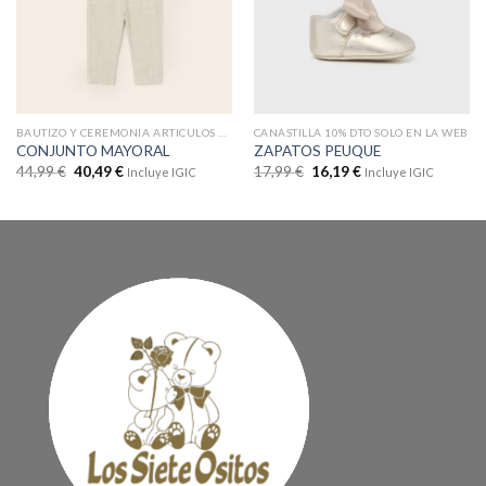
BAUTIZO Y CEREMONIA ARTICULOS CON DTOS
CANASTILLA 10% DTO SOLO EN LA WEB
CONJUNTO MAYORAL
ZAPATOS PEUQUE
44,99
€
40,49
€
17,99
€
16,19
€
Incluye IGIC
Incluye IGIC