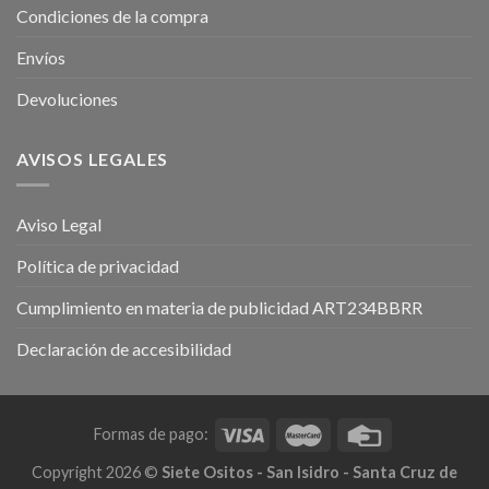
Condiciones de la compra
Envíos
Devoluciones
AVISOS LEGALES
Aviso Legal
Política de privacidad
Cumplimiento en materia de publicidad ART234BBRR
Declaración de accesibilidad
Formas de pago:
Copyright 2026 ©
Siete Ositos - San Isidro - Santa Cruz de