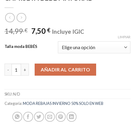
14,99
7,50
€
€
Incluye IGIC
LIMPIAR
Talla moda BEBÉS
CAMISETA BEBÉ MAYORAL cantidad
AÑADIR AL CARRITO
SKU:
N/D
Categoría:
MODA REBAJAS INVIERNO 50% SOLO EN WEB