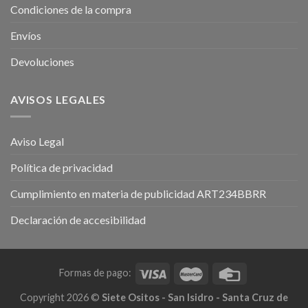
Condiciones de la compra
Envíos
Devoluciones
AVISOS LEGALES
Aviso Legal
Política de privacidad
Cumplimiento en materia de publicidad ART234BBRR
Declaración de accesibilidad
Formas de pago:
Copyright 2026 ©
Siete Ositos - San Isidro - Santa Cruz de