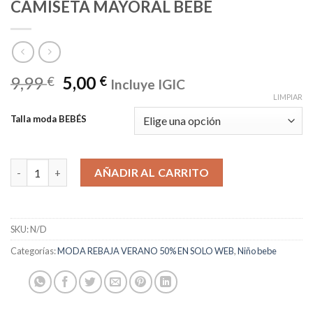
CAMISETA MAYORAL BEBÉ
9,99
5,00
€
€
Incluye IGIC
LIMPIAR
Talla moda BEBÉS
CAMISETA MAYORAL BEBÉ cantidad
AÑADIR AL CARRITO
SKU:
N/D
Categorías:
MODA REBAJA VERANO 50% EN SOLO WEB
,
Niño bebe