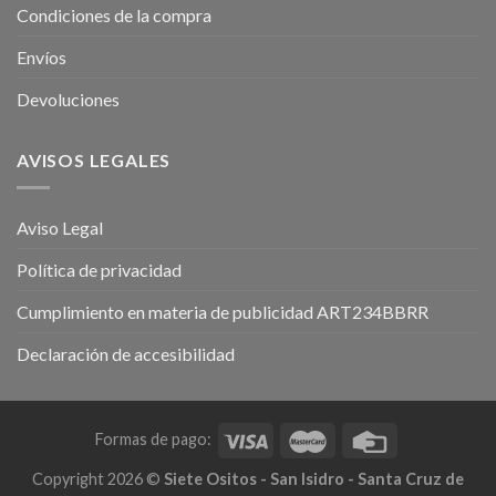
Condiciones de la compra
Envíos
Devoluciones
AVISOS LEGALES
Aviso Legal
Política de privacidad
Cumplimiento en materia de publicidad ART234BBRR
Declaración de accesibilidad
Formas de pago:
Copyright 2026 ©
Siete Ositos - San Isidro - Santa Cruz de