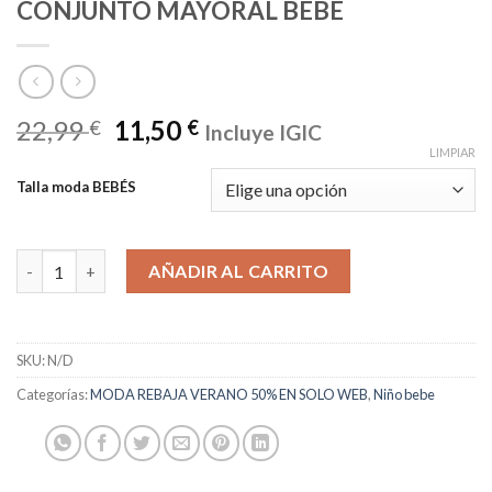
CONJUNTO MAYORAL BEBÉ
22,99
11,50
€
€
Incluye IGIC
LIMPIAR
Talla moda BEBÉS
CONJUNTO MAYORAL BEBÉ cantidad
AÑADIR AL CARRITO
SKU:
N/D
Categorías:
MODA REBAJA VERANO 50% EN SOLO WEB
,
Niño bebe