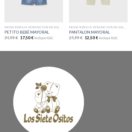
MODA REBAJA VERANO 50% EN SOLO WEB
MODA REBAJA VERANO 50% EN SOLO WEB
PETITO BEBÉ MAYORAL
PANTALON MAYORAL
34,99
€
17,50
€
24,99
€
12,50
€
Incluye IGIC
Incluye IGIC