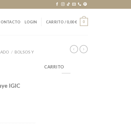
0
CONTACTO
LOGIN
CARRITO /
0,00
€
ZADO
/
BOLSOS Y
CARRITO
uye IGIC