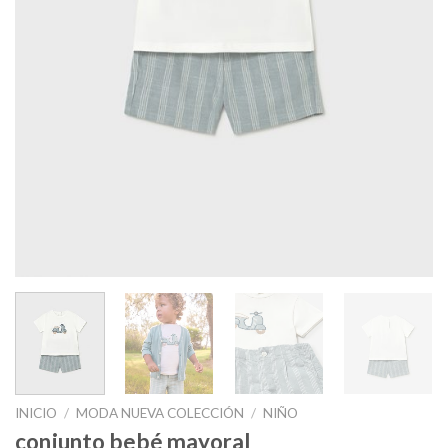
INICIO
/
MODA NUEVA COLECCIÓN
/
NIÑO
conjunto bebé mayoral