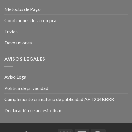
Métodos de Pago
Condiciones de la compra
Envíos
Devoluciones
AVISOS LEGALES
Aviso Legal
Política de privacidad
Cumplimiento en materia de publicidad ART234BBRR
Declaración de accesibilidad