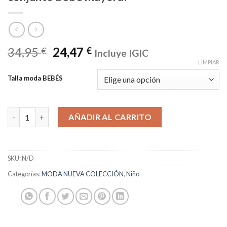
34,95
24,47
€
€
Incluye IGIC
LIMPIAR
Talla moda BEBÉS
conjunto bebé mayoral cantidad
AÑADIR AL CARRITO
SKU:
N/D
Categorías:
MODA NUEVA COLECCIÓN
,
Niño