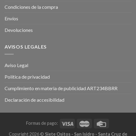
Condiciones de la compra
Envíos
Devoluciones
AVISOS LEGALES
Aviso Legal
Política de privacidad
Cumplimiento en materia de publicidad ART234BBRR
Declaración de accesibilidad
Formas de pago:
Copyright 2026 ©
Siete Ositos - San Isidro - Santa Cruz de