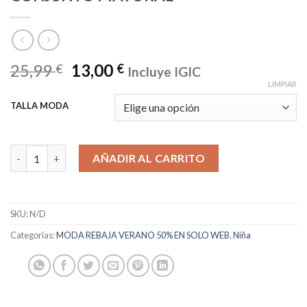
25,99
13,00
€
€
Incluye IGIC
LIMPIAR
TALLA MODA
CONJUNTO MAYORAL cantidad
AÑADIR AL CARRITO
SKU:
N/D
Categorías:
MODA REBAJA VERANO 50% EN SOLO WEB
,
Niña