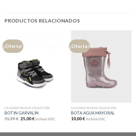
PRODUCTOS RELACIONADOS
¡Oferta!
¡Oferta!
CALZADO NUEVA COLECCIÓN
CALZADO NUEVA COLECCIÓN
BOTIN GARVALIN
BOTA AGUA MAYORAL
45,99
€
25,00
€
10,00
€
Incluye IGIC
Incluye IGIC