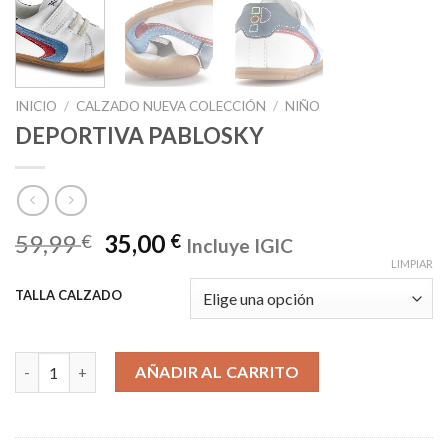
INICIO
/
CALZADO NUEVA COLECCIÓN
/
NIÑO
DEPORTIVA PABLOSKY
59,99
35,00
€
€
Incluye IGIC
LIMPIAR
TALLA CALZADO
DEPORTIVA PABLOSKY cantidad
AÑADIR AL CARRITO