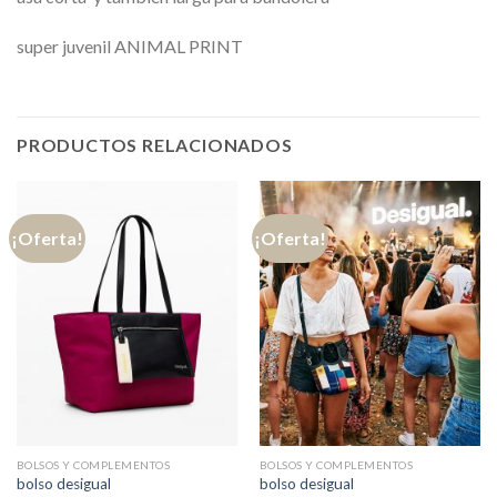
super juvenil ANIMAL PRINT
PRODUCTOS RELACIONADOS
¡Oferta!
¡Oferta!
BOLSOS Y COMPLEMENTOS
BOLSOS Y COMPLEMENTOS
bolso desigual
bolso desigual