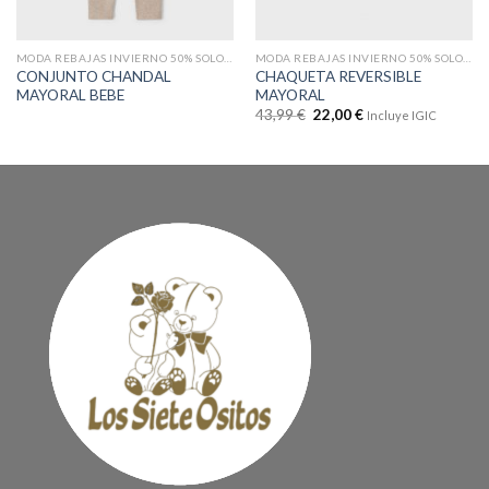
MODA REBAJAS INVIERNO 50% SOLO EN WEB
MODA REBAJAS INVIERNO 50% SOLO EN WEB
CONJUNTO CHANDAL
CHAQUETA REVERSIBLE
MAYORAL BEBE
MAYORAL
43,99
€
22,00
€
Incluye IGIC