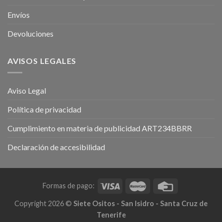
Envíos
Devoluciones
AVISOS LEGALES
Aviso Legal
Política de privacidad
Cumplimiento en materia de publicidad ART234BBRR
Declaración de accesibilidad
Formas de pago:
Copyright 2026 ©
Siete Ositos - San Isidro - Santa Cruz de
Tenerife