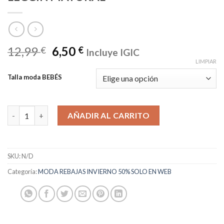
12,99
6,50
€
€
Incluye IGIC
LIMPIAR
Talla moda BEBÉS
LEGGIN MAYORAL cantidad
AÑADIR AL CARRITO
SKU:
N/D
Categoría:
MODA REBAJAS INVIERNO 50% SOLO EN WEB