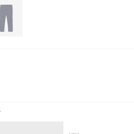
S
CHICA