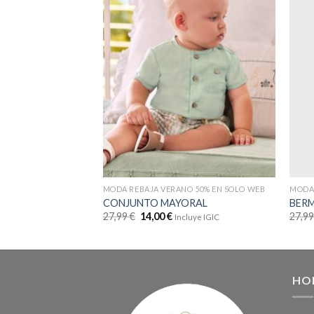
MODA REBAJA VERANO 50% EN SOLO WEB
MODA 
CONJUNTO MAYORAL
BER
27,99
€
14,00
€
27,9
Incluye IGIC
HO