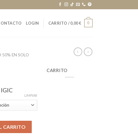
0
CONTACTO
LOGIN
CARRITO /
0,00
€
 50% EN SOLO
CARRITO
 IGIC
LIMPIAR
L CARRITO