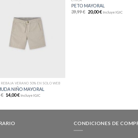
PETO MAYORAL
39,99
€
20,00
€
Incluye IGIC
REBAJA VERANO 50% EN SOLO WEB
MUDA NIÑO MAYORAL
9
€
14,00
€
Incluye IGIC
RARIO
CONDICIONES DE COMP