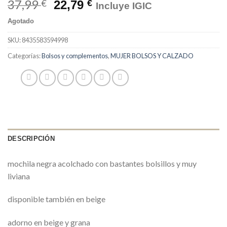
37,99
€
22,79
€
Incluye IGIC
Agotado
SKU:
8435583594998
Categorías:
Bolsos y complementos
,
MUJER BOLSOS Y CALZADO
DESCRIPCIÓN
mochila negra acolchado con bastantes bolsillos y muy
liviana
disponible también en beige
adorno en beige y grana