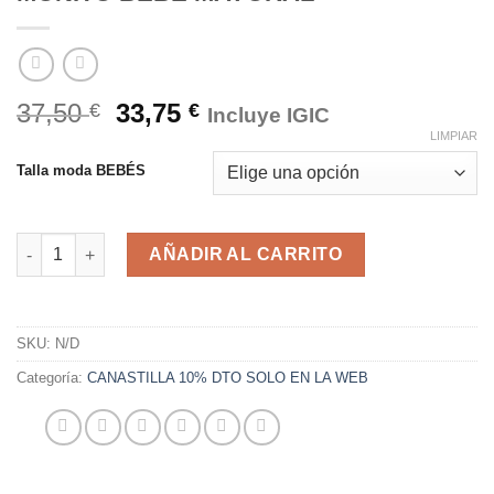
37,50
33,75
€
€
Incluye IGIC
LIMPIAR
Talla moda BEBÉS
MONITO BEBÉ MAYORAL cantidad
AÑADIR AL CARRITO
SKU:
N/D
Categoría:
CANASTILLA 10% DTO SOLO EN LA WEB