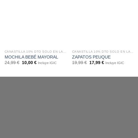
CANASTILLA 10% DTO SOLO EN LA WEB
CANASTILLA 10% DTO SOLO EN LA WEB
MOCHILA BEBÉ MAYORAL
ZAPATOS PEUQUE
24,99
€
10,00
€
19,99
€
17,99
€
Incluye IGIC
Incluye IGIC