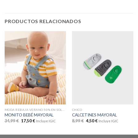
PRODUCTOS RELACIONADOS
MODA REBAJA VERANO 50% EN SOLO WEB
CHICO
MONITO BEBÉ MAYORAL
CALCETINES MAYORAL
34,99
€
17,50
€
8,99
€
4,50
€
Incluye IGIC
Incluye IGIC