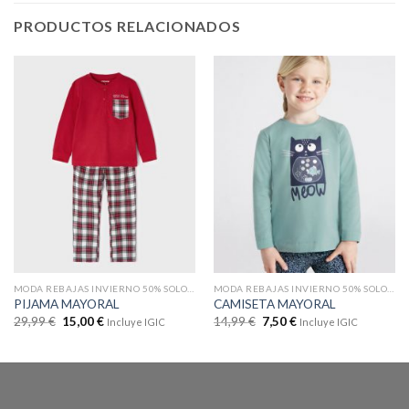
PRODUCTOS RELACIONADOS
MODA REBAJAS INVIERNO 50% SOLO EN WEB
MODA REBAJAS INVIERNO 50% SOLO EN WEB
PIJAMA MAYORAL
CAMISETA MAYORAL
29,99
€
15,00
€
14,99
€
7,50
€
Incluye IGIC
Incluye IGIC